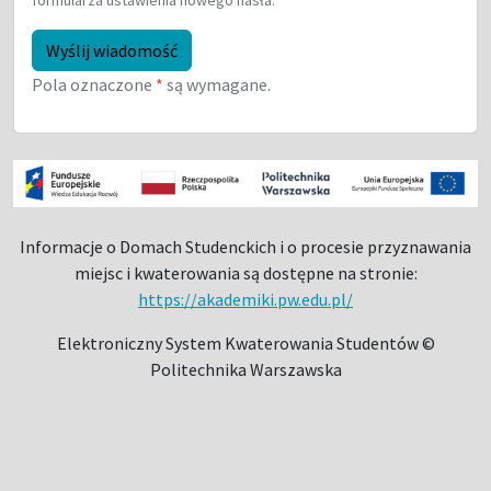
formularza ustawienia nowego hasła.
Wyślij wiadomość
Pola oznaczone
są wymagane.
Informacje o Domach Studenckich i o procesie przyznawania
miejsc i kwaterowania są dostępne na stronie:
https://akademiki.pw.edu.pl/
Elektroniczny System Kwaterowania Studentów ©
Politechnika Warszawska